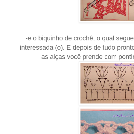
-e o biquinho de crochê, o qual segue
interessada (o). E depois de tudo pronto
as alças você prende com ponti