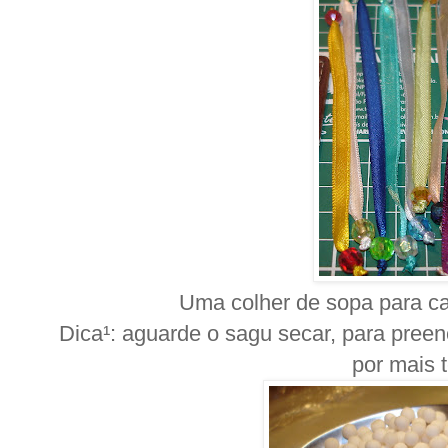
Uma colher de sopa para ca
Dica¹: aguarde o sagu secar, para pre
por mais 