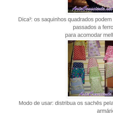
Dica³: os saquinhos quadrados podem 
passados a ferr
para acomodar mel
Modo de usar: distribua os sachês pel
armári