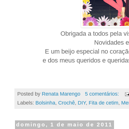
Obrigada a todos pela v
Novidades e
E um beijo especial no cora
e dos meus queridos e querida
Posted by
Renata Marengo
5 comentários:
Labels:
Bolsinha
,
Crochê
,
DIY
,
Fita de cetim
,
Me
domingo, 1 de maio de 2011