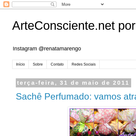
ArteConsciente.net po
Instagram @renatamarengo
Início
Sobre
Contato
Redes Sociais
terça-feira, 31 de maio de 2011
Sachê Perfumado: vamos atrai