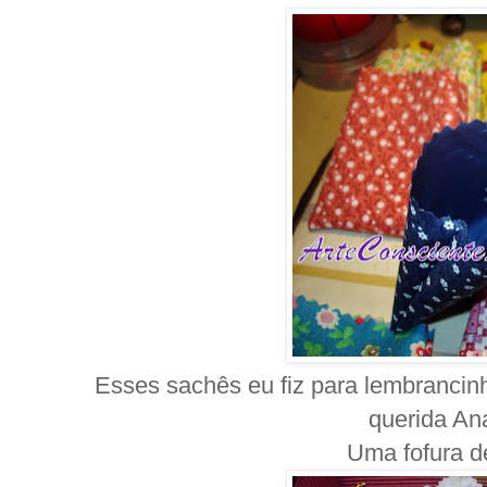
Esses sachês eu fiz para lembrancinh
querida An
Uma fofura d