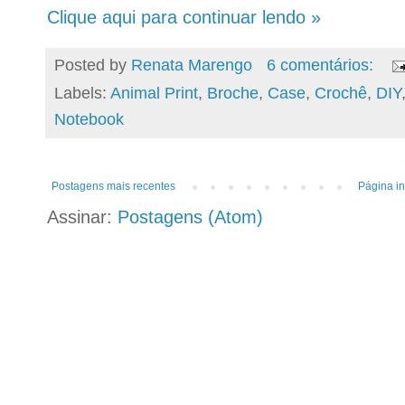
Clique aqui para continuar lendo »
Posted by
Renata Marengo
6 comentários:
Labels:
Animal Print
,
Broche
,
Case
,
Crochê
,
DIY
Notebook
Postagens mais recentes
Página in
Assinar:
Postagens (Atom)