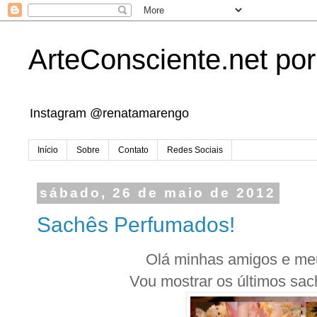
ArteConsciente.net po
Instagram @renatamarengo
Início
Sobre
Contato
Redes Sociais
sábado, 26 de maio de 2012
Sachês Perfumados!
Olá minhas amigos e me
Vou mostrar os últimos sac