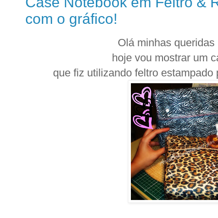
Case Notebook em Feltro & 
com o gráfico!
Olá minhas queridas
hoje vou mostrar um c
que fiz utilizando feltro estampado p