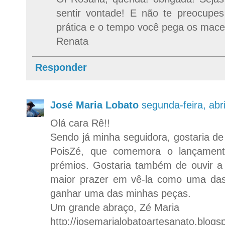
sentir vontade! E não te preocup
prática e o tempo você pega os macet
Renata
Responder
José Maria Lobato
segunda-feira, abr
Olá cara Rê!!
Sendo já minha seguidora, gostaria de
PoisZé, que comemora o lançamento
prémios. Gostaria também de ouvir a s
maior prazer em vê-la como uma das
ganhar uma das minhas peças.
Um grande abraço, Zé Maria
http://josemarialobatoartesanato.blogs