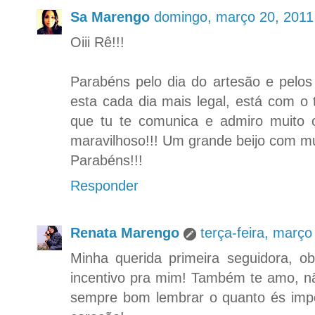
Sa Marengo
domingo, março 20, 2011
Oiii Rê!!!
Parabéns pelo dia do artesão e pelos
esta cada dia mais legal, está com o t
que tu te comunica e admiro muito 
maravilhoso!!! Um grande beijo com m
Parabéns!!!
Responder
Renata Marengo
terça-feira, març
Minha querida primeira seguidora, o
incentivo pra mim! Também te amo, não
sempre bom lembrar o quanto és impo