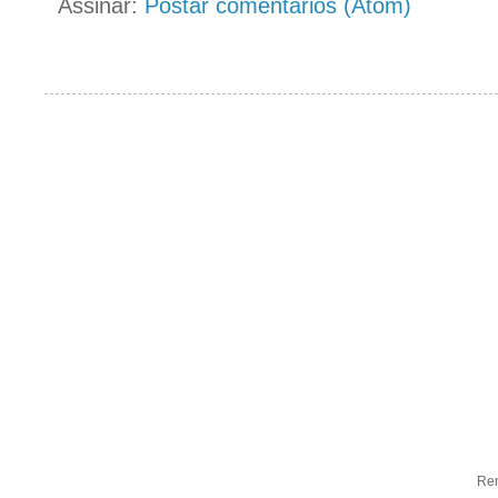
Assinar:
Postar comentários (Atom)
Ren