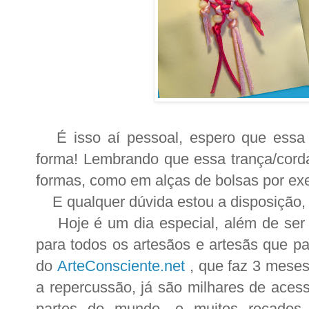
É isso aí pessoal, espero que essa
forma! Lembrando que essa trança/corda
formas, como em alças de bolsas por exem
E qualquer dúvida estou a disposição, 
Hoje é um dia especial, além de ser o
para todos os artesãos e artesãs que p
do
ArteConsciente.net
, que faz 3 meses
a repercussão, já são milhares de aces
partes do mundo, e muitos recados 