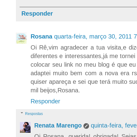
Responder
Rosana
quarta-feira, março 30, 2011 
Oi Rê,vim agradecer a tua visita,e d
diferentes e interessantes,já me torn
colocar seu link no meu blog é que e
adaptei muito bem com a nova era r
quiser apareça e sei que terá muito 
mil beijos,Rosana.
Responder
Respostas
Renata Marengo
quinta-feira, fe
Oi Rosana, querida! obrigada! Seja