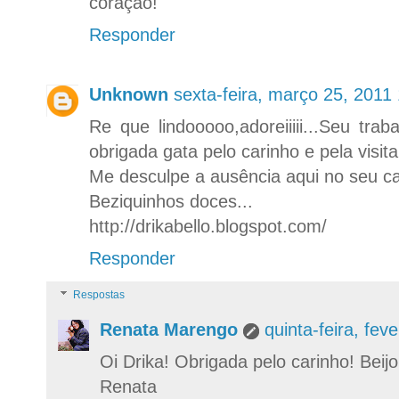
coração!
Responder
Unknown
sexta-feira, março 25, 2011
Re que lindooooo,adoreiiiii...Seu tr
obrigada gata pelo carinho e pela visita 
Me desculpe a ausência aqui no seu c
Beziquinhos doces...
http://drikabello.blogspot.com/
Responder
Respostas
Renata Marengo
quinta-feira, fe
Oi Drika! Obrigada pelo carinho! Beij
Renata