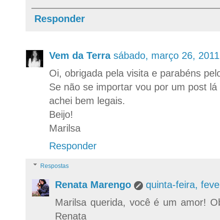
Responder
Vem da Terra
sábado, março 26, 201
Oi, obrigada pela visita e parabéns pel
Se não se importar vou por um post lá
achei bem legais.
Beijo!
Marilsa
Responder
Respostas
Renata Marengo
quinta-feira, fe
Marilsa querida, você é um amor! Ob
Renata