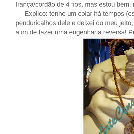
trança/cordão de 4 fios, mas estou bem,
Explico: tenho um colar há tempos (esse
penduricalhos dele e deixei do meu jeito
afim de fazer uma engenharia reversa! Por