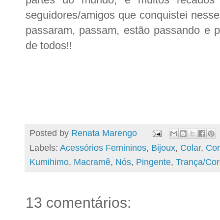
seguidores/amigos que conquistei nesse
passaram, passam, estão passando e pa
de todos!!
Posted by
Renata Marengo
Labels:
Acessórios Femininos
,
Bijoux
,
Colar
,
Cor
Kumihimo
,
Macramê
,
Nós
,
Pingente
,
Trança/Cor
13 comentários: