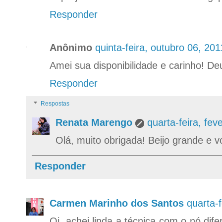
Responder
Anônimo
quinta-feira, outubro 06, 20
Amei sua disponibilidade e carinho! D
Responder
Respostas
Renata Marengo
quarta-feira, fe
Olá, muito obrigada! Beijo grande e 
Responder
Carmen Marinho dos Santos
quarta-
Oi, achei linda a técnica com o nó di