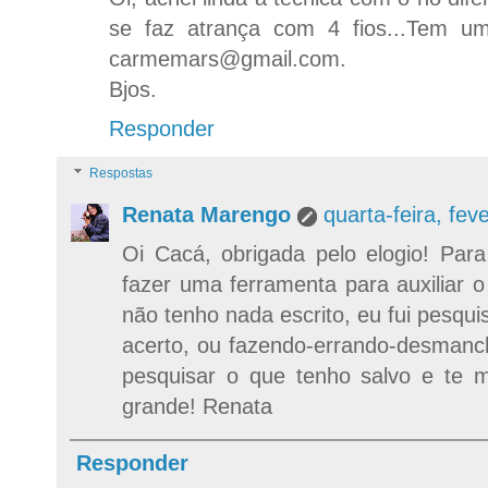
se faz atrança com 4 fios...Tem um
carmemars@gmail.com.
Bjos.
Responder
Respostas
Renata Marengo
quarta-feira, fe
Oi Cacá, obrigada pelo elogio! Para
fazer uma ferramenta para auxiliar 
não tenho nada escrito, eu fui pesqui
acerto, ou fazendo-errando-desmanc
pesquisar o que tenho salvo e te m
grande! Renata
Responder