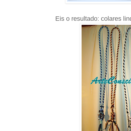
Eis o resultado: colares li