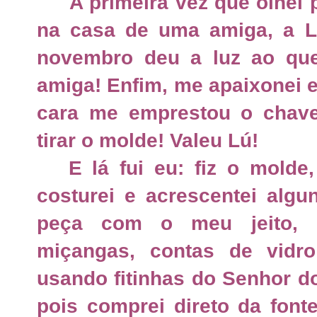
A primeira vez que olhei pa
na casa de uma amiga, a L
novembro deu a luz ao que
amiga! Enfim, me apaixonei e
cara me emprestou o chave
tirar o molde! Valeu Lú!
E lá fui eu: fiz o molde, r
costurei e acrescentei algu
peça com o meu jeito, 
miçangas, contas de vidr
usando fitinhas do Senhor do
pois comprei direto da fonte