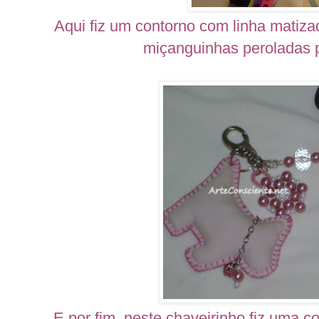
Aqui fiz um contorno com linha matiza
miçanguinhas peroladas pa
E por fim, neste chaveirinho fiz uma c