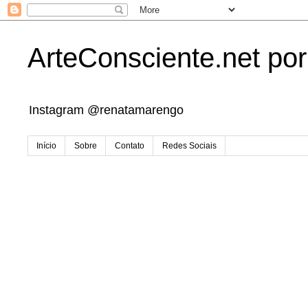
ArteConsciente.net po
Instagram @renatamarengo
Início
Sobre
Contato
Redes Sociais