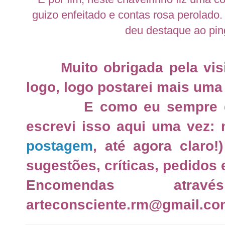
guizo enfeitado e contas rosa perolado.
deu destaque ao ping
Muito obrigada pela visit
logo, logo postarei mais uma
E como eu sempre digo
escrevi isso aqui uma vez:
postagem
, até agora claro!
sugestões, críticas, pedidos 
Encomendas atra
arteconsciente.rm@gmail.co