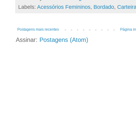
Labels:
Acessórios Femininos
,
Bordado
,
Carteir
Postagens mais recentes
Página in
Assinar:
Postagens (Atom)