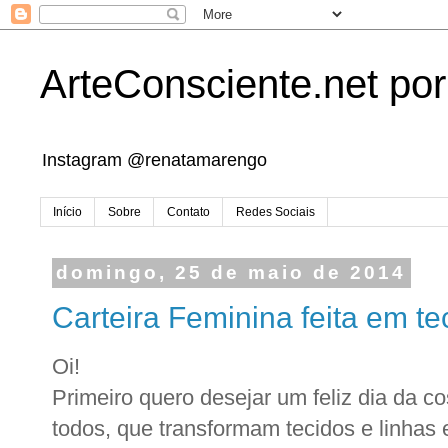
ArteConsciente.net po
Instagram @renatamarengo
Início
Sobre
Contato
Redes Sociais
domingo, 25 de maio de 2014
Carteira Feminina feita em te
Oi!
Primeiro quero desejar um feliz dia da co
todos, que transformam tecidos e linhas 