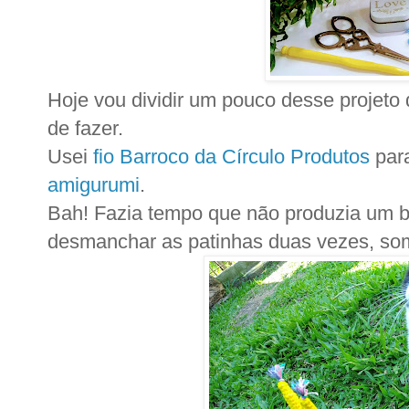
Hoje vou dividir um pouco desse projeto 
de fazer.
Usei
fio Barroco da Círculo Produtos
para
amigurumi
.
Bah! Fazia tempo que não produzia um bi
desmanchar as patinhas duas vezes, some