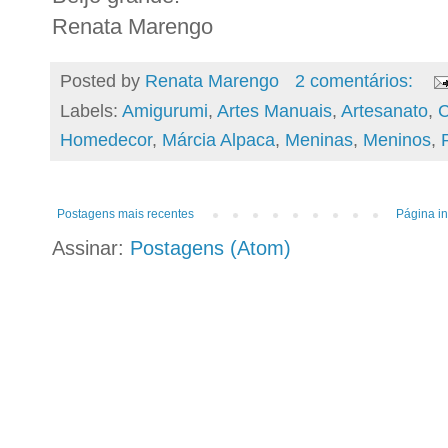
Renata Marengo
Posted by
Renata Marengo
2 comentários:
Labels:
Amigurumi
,
Artes Manuais
,
Artesanato
,
C
Homedecor
,
Márcia Alpaca
,
Meninas
,
Meninos
,
Postagens mais recentes
Página in
Assinar:
Postagens (Atom)