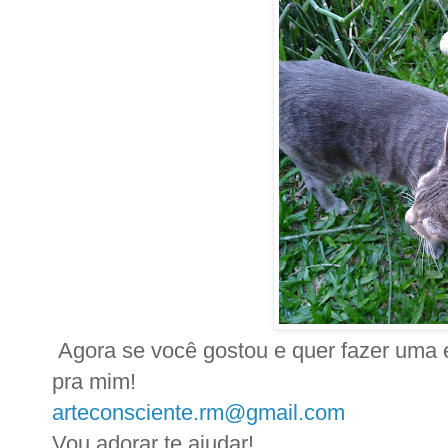
Agora se você gostou e quer fazer uma
pra mim!
arteconsciente.rm@gmail.com
Vou adorar te ajudar!