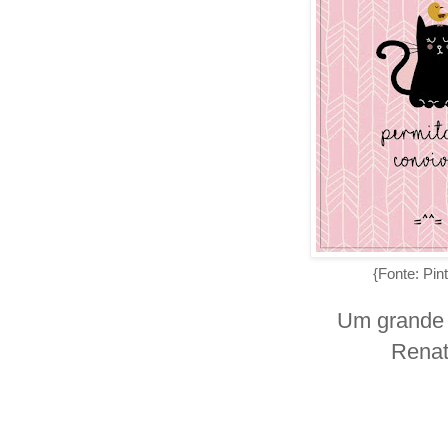
{Fonte: Pint
Um grande 
Renat