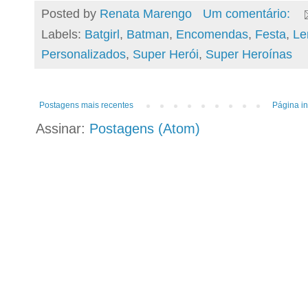
Posted by
Renata Marengo
Um comentário:
Labels:
Batgirl
,
Batman
,
Encomendas
,
Festa
,
Le
Personalizados
,
Super Herói
,
Super Heroínas
Postagens mais recentes
Página in
Assinar:
Postagens (Atom)