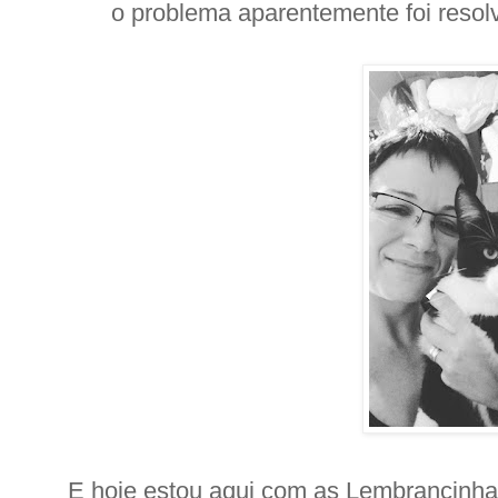
o problema aparentemente foi resolvi
E hoje estou aqui com as Lembrancinhas