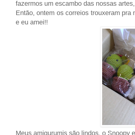
fazermos um escambo das nossas artes, e
Então, ontem os correios trouxeram pr
e eu amei!!
Meus amigurumis são lindos, o Snoopy e 