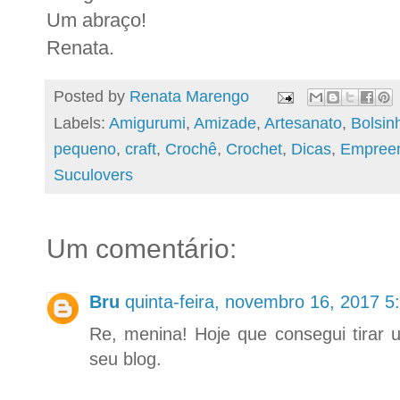
Um abraço!
Renata.
Posted by
Renata Marengo
Labels:
Amigurumi
,
Amizade
,
Artesanato
,
Bolsin
pequeno
,
craft
,
Crochê
,
Crochet
,
Dicas
,
Empreen
Suculovers
Um comentário:
Bru
quinta-feira, novembro 16, 2017 
Re, menina! Hoje que consegui tirar 
seu blog.