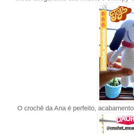
O crochê da Ana é perfeito, acabamento