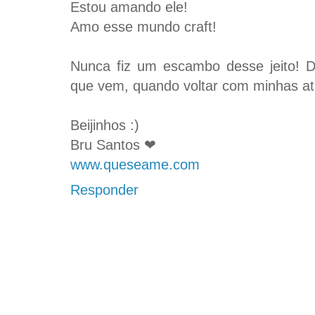
Estou amando ele!
Amo esse mundo craft!
Nunca fiz um escambo desse jeito! 
que vem, quando voltar com minhas at
Beijinhos :)
Bru Santos ❤
www.queseame.com
Responder