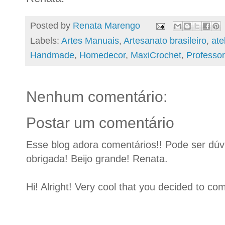
Posted by
Renata Marengo
Labels:
Artes Manuais
,
Artesanato brasileiro
,
ate
Handmade
,
Homedecor
,
MaxiCrochet
,
Professor
Nenhum comentário:
Postar um comentário
Esse blog adora comentários!! Pode ser dúvid
obrigada! Beijo grande! Renata.
Hi! Alright! Very cool that you decided to c