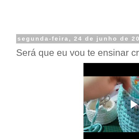
segunda-feira, 24 de junho de 2
Será que eu vou te ensinar c