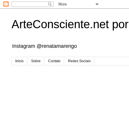
ArteConsciente.net po
Instagram @renatamarengo
Início
Sobre
Contato
Redes Sociais