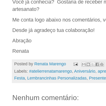
Você já conhecia? Gostaria de receber m
artesanato?
Me conta logo abaixo nos comentários, v
Desde já agradeço tua colaboração!
Abração
Renata
Posted by
Renata Marengo
Labels:
#atelierrenatamarengo
,
Aniversário
,
apr
Festa
,
Lembrancinhas Personalizadas
,
Presentes
Nenhum comentário: