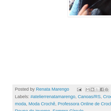
Posted by
Renata Marengo
Labels:
#atelierrenatamarengo
,
Canoas/RS
,
Cro
moda
,
Moda Crochê
,
Professora Online de Croc