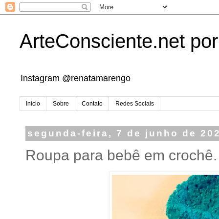
ArteConsciente.net po
Instagram @renatamarengo
Início
Sobre
Contato
Redes Sociais
segunda-feira, 7 de junho de 20
Roupa para bebê em crochê.