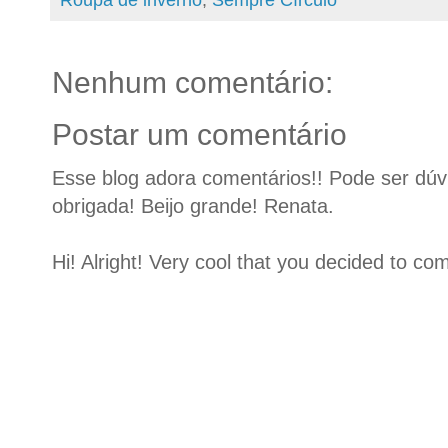
Roupa de inverno
,
Sempre Círculo
Nenhum comentário:
Postar um comentário
Esse blog adora comentários!! Pode ser dúvid
obrigada! Beijo grande! Renata.
Hi! Alright! Very cool that you decided to c