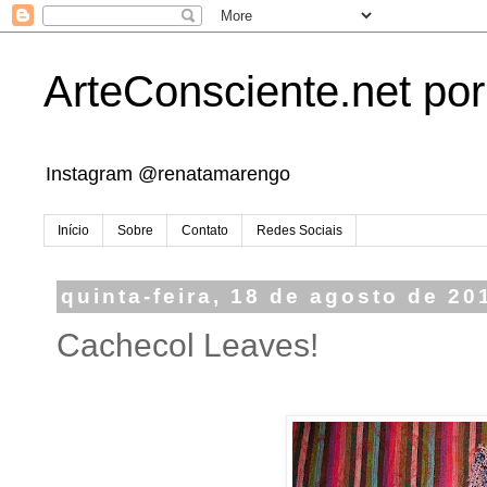
ArteConsciente.net po
Instagram @renatamarengo
Início
Sobre
Contato
Redes Sociais
quinta-feira, 18 de agosto de 20
Cachecol Leaves!