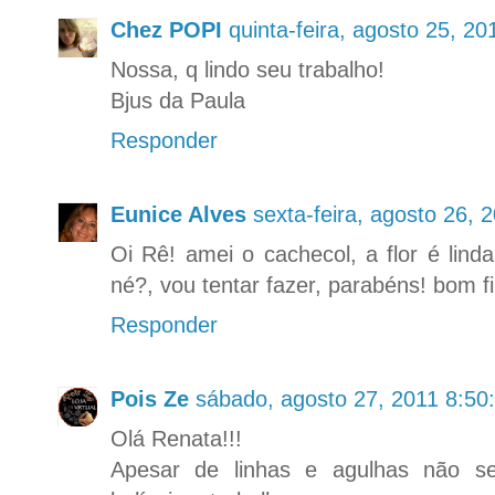
Chez POPI
quinta-feira, agosto 25, 2
Nossa, q lindo seu trabalho!
Bjus da Paula
Responder
Eunice Alves
sexta-feira, agosto 26,
Oi Rê! amei o cachecol, a flor é lin
né?, vou tentar fazer, parabéns! bom 
Responder
Pois Ze
sábado, agosto 27, 2011 8:50
Olá Renata!!!
Apesar de linhas e agulhas não se