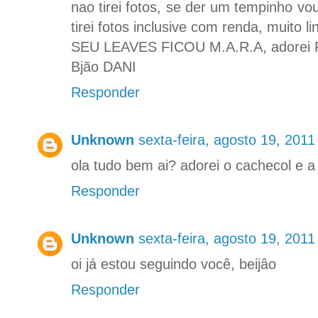
nao tirei fotos, se der um tempinho vo
tirei fotos inclusive com renda, muito li
SEU LEAVES FICOU M.A.R.A, adorei 
Bjão DANI
Responder
Unknown
sexta-feira, agosto 19, 201
ola tudo bem ai? adorei o cachecol e a
Responder
Unknown
sexta-feira, agosto 19, 201
oi já estou seguindo você, beijâo
Responder