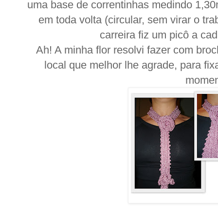
uma base de correntinhas medindo 1,30
em toda volta (circular, sem virar o tra
carreira fiz um picô a ca
Ah! A minha flor resolvi fazer com broc
local que melhor lhe agrade, para fix
momen