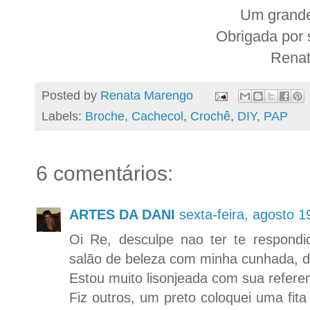
Um grande
Obrigada por 
Renat
Posted by
Renata Marengo
Labels:
Broche
,
Cachecol
,
Crochê
,
DIY
,
PAP
6 comentários:
ARTES DA DANI
sexta-feira, agosto 
Oi Re, desculpe nao ter te respond
salão de beleza com minha cunhada, da
Estou muito lisonjeada com sua referen
Fiz outros, um preto coloquei uma fit