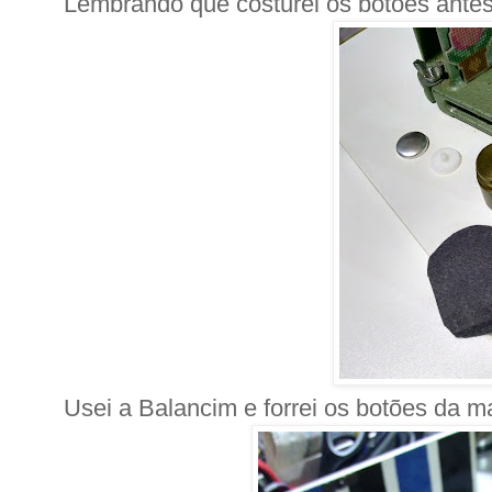
Lembrando que costurei os botões antes d
Usei a Balancim e forrei os botões da m