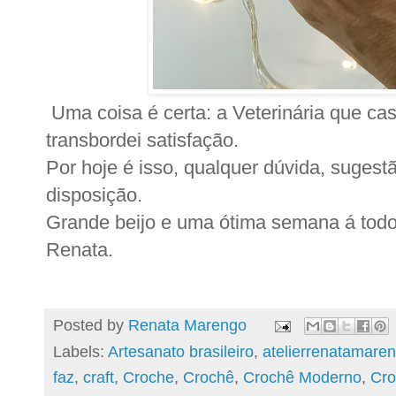
Uma coisa é certa: a Veterinária que ca
transbordei satisfação.
Por hoje é isso, qualquer dúvida, sugestã
disposição.
Grande beijo e uma ótima semana á todo
Renata.
Posted by
Renata Marengo
Labels:
Artesanato brasileiro
,
atelierrenatamare
faz
,
craft
,
Croche
,
Crochê
,
Crochê Moderno
,
Cro