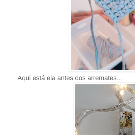
Aqui está ela antes dos arremates...