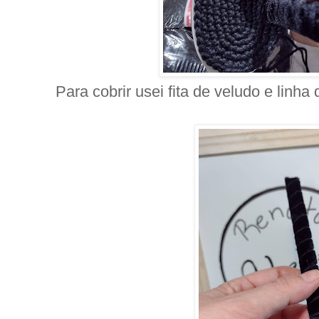
Para cobrir usei fita de veludo e linh