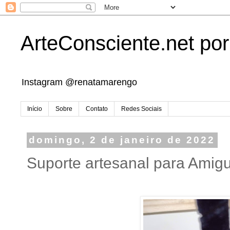
ArteConsciente.net po
Instagram @renatamarengo
Início
Sobre
Contato
Redes Sociais
domingo, 2 de janeiro de 2022
Suporte artesanal para Amig