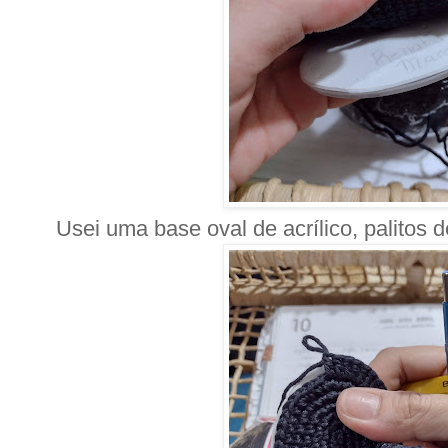
Usei uma base oval de acrílico, palitos 