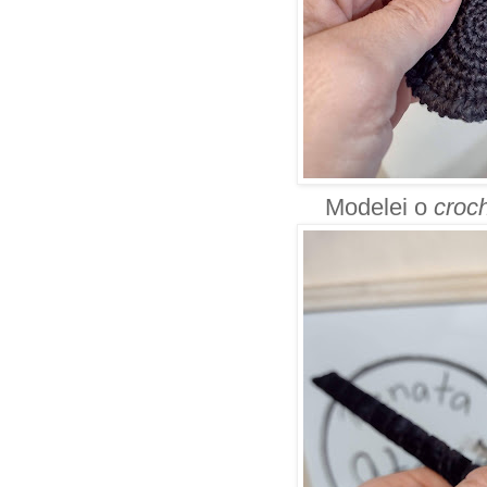
Modelei o
croc